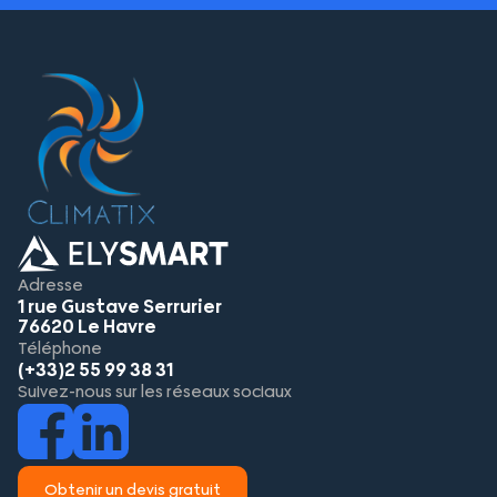
Adresse
1 rue Gustave Serrurier
76620 Le Havre
Téléphone
(+33)2 55 99 38 31
Suivez-nous sur les réseaux sociaux
Obtenir un devis gratuit