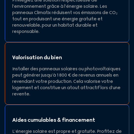
l’environnement grâce à l’énergie solaire. Les
panneaux Climatix réduisent vos émissions de CO₂
tout en produisant une énergie gratuite et
renouvelable, pour un habitat durable et
responsable.
Valorisation du bien
Installer des panneaux solaires ou photovoltaïques
peut générer jusqu’à 1 800 € de revenus annuels en
revendant votre production. Cela valorise votre
logement et constitue un atout attractif lors d’une
revente.
Aides cumulables & financement
L’énergie solaire est propre et gratuite. Profitez de