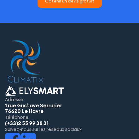
Obtenir un devis gratuit
Adresse
1 rue Gustave Serrurier
76620 Le Havre
Téléphone
(+33)2 55 99 38 31
Suivez-nous sur les réseaux sociaux