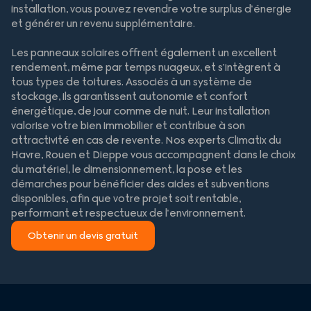
installation, vous pouvez revendre votre surplus d’énergie
et générer un revenu supplémentaire.
Les panneaux solaires offrent également un excellent
rendement, même par temps nuageux, et s’intègrent à
tous types de toitures. Associés à un système de
stockage, ils garantissent autonomie et confort
énergétique, de jour comme de nuit. Leur installation
valorise votre bien immobilier et contribue à son
attractivité en cas de revente. Nos experts Climatix du
Havre, Rouen et Dieppe vous accompagnent dans le choix
du matériel, le dimensionnement, la pose et les
démarches pour bénéficier des aides et subventions
disponibles, afin que votre projet soit rentable,
performant et respectueux de l’environnement.
Obtenir un devis gratuit