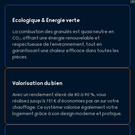
di
Écologique & Énergie verte
La combustion des granulés est quasi neutre en
CO₂, offrant une énergie renouvelable et
respectueuse de l’environnement, tout en
garantissant une chaleur efficace dans toutes les
pièces.
Valorisation du bien
Avec un rendement élevé de 80 à 90 %, vous
réalisez jusqu’à 751 € d’économies par an sur votre
chauffage. Ce système valorise également votre
logement grâce à son design moderne et pratique.