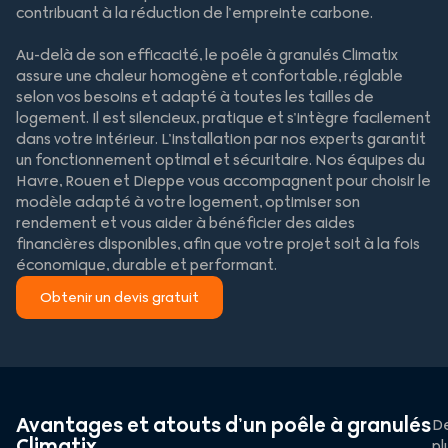
contribuant à la réduction de l’empreinte carbone.
Au-delà de son efficacité, le poêle à granulés Climatix
assure une chaleur homogène et confortable, réglable
selon vos besoins et adapté à toutes les tailles de
logement. Il est silencieux, pratique et s’intègre facilement
dans votre intérieur. L’installation par nos experts garantit
un fonctionnement optimal et sécuritaire. Nos équipes du
Havre, Rouen et Dieppe vous accompagnent pour choisir le
modèle adapté à votre logement, optimiser son
rendement et vous aider à bénéficier des aides
financières disponibles, afin que votre projet soit à la fois
économique, durable et performant.
Obtenir un devis gratuit
Avantages et atouts d’un poêle à granulés
De
Climatix
pl