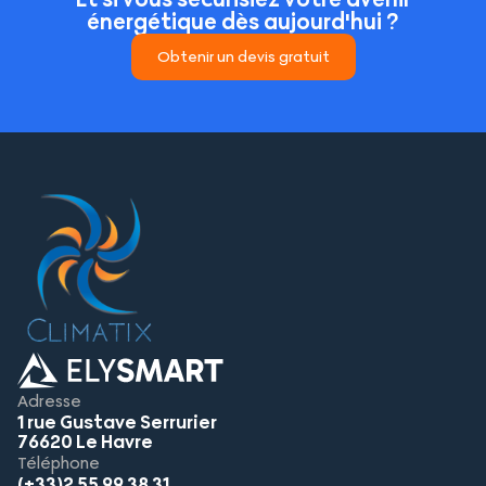
énergétique dès aujourd'hui ?
Obtenir un devis gratuit
Adresse
1 rue Gustave Serrurier
76620 Le Havre
Téléphone
(+33)2 55 99 38 31