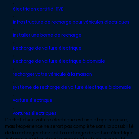
,
électricien certifié IRVE
,
Infrastructure de recharge pour véhicules électriques
,
Installer une borne de recharge
,
Recharge de voiture électrique
,
Recharge de voiture électrique à domicile
,
recharger votre véhicule à la maison
,
système de recharge de voiture électrique à domicile
,
Voiture électrique
,
voitures électriques
L’achat d’une voiture électrique est une étape majeure,
mais l’expérience ne serait pas complète sans la possibilité
de la recharger chez soi. La recharge de voiture électrique