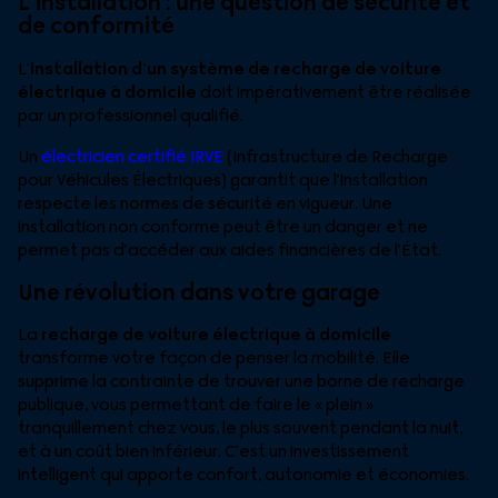
L’installation : une question de sécurité et
de conformité
L’
installation d’un système de recharge de voiture
électrique à domicile
doit impérativement être réalisée
par un professionnel qualifié.
Un
électricien certifié IRVE
(Infrastructure de Recharge
pour Véhicules Électriques) garantit que l’installation
respecte les normes de sécurité en vigueur. Une
installation non conforme peut être un danger et ne
permet pas d’accéder aux aides financières de l’État.
Une révolution dans votre garage
La
recharge de voiture électrique à domicile
transforme votre façon de penser la mobilité. Elle
supprime la contrainte de trouver une borne de recharge
publique, vous permettant de faire le « plein »
tranquillement chez vous, le plus souvent pendant la nuit,
et à un coût bien inférieur. C’est un investissement
intelligent qui apporte confort, autonomie et économies.