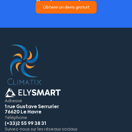
Obtenir un devis gratuit
Adresse
1 rue Gustave Serrurier
76620 Le Havre
Téléphone
(+33)2 55 99 38 31
Suivez-nous sur les réseaux sociaux