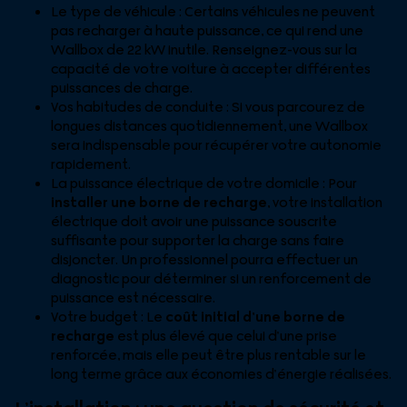
Le type de véhicule : Certains véhicules ne peuvent
pas recharger à haute puissance, ce qui rend une
Wallbox de 22 kW inutile. Renseignez-vous sur la
capacité de votre voiture à accepter différentes
puissances de charge.
Vos habitudes de conduite : Si vous parcourez de
longues distances quotidiennement, une Wallbox
sera indispensable pour récupérer votre autonomie
rapidement.
La puissance électrique de votre domicile : Pour
installer une borne de recharge
, votre installation
électrique doit avoir une puissance souscrite
suffisante pour supporter la charge sans faire
disjoncter. Un professionnel pourra effectuer un
diagnostic pour déterminer si un renforcement de
puissance est nécessaire.
Votre budget : Le
coût initial d’une borne de
recharge
est plus élevé que celui d’une prise
renforcée, mais elle peut être plus rentable sur le
long terme grâce aux économies d’énergie réalisées.