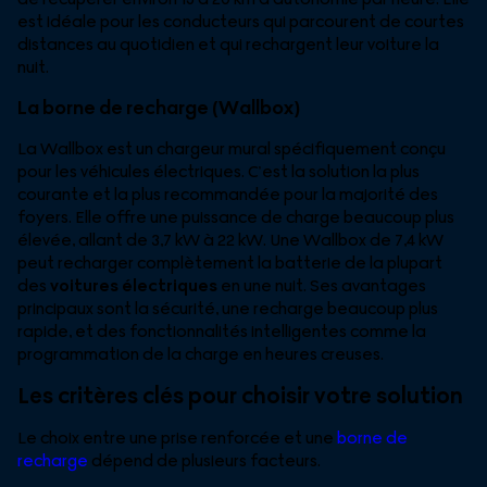
est idéale pour les conducteurs qui parcourent de courtes
distances au quotidien et qui rechargent leur voiture la
nuit.
La borne de recharge (Wallbox)
La Wallbox est un chargeur mural spécifiquement conçu
pour les véhicules électriques. C’est la solution la plus
courante et la plus recommandée pour la majorité des
foyers. Elle offre une puissance de charge beaucoup plus
élevée, allant de 3,7 kW à 22 kW. Une Wallbox de 7,4 kW
peut recharger complètement la batterie de la plupart
des
voitures électriques
en une nuit. Ses avantages
principaux sont la sécurité, une recharge beaucoup plus
rapide, et des fonctionnalités intelligentes comme la
programmation de la charge en heures creuses.
Les critères clés pour choisir votre solution
Le choix entre une prise renforcée et une
borne de
recharge
dépend de plusieurs facteurs.