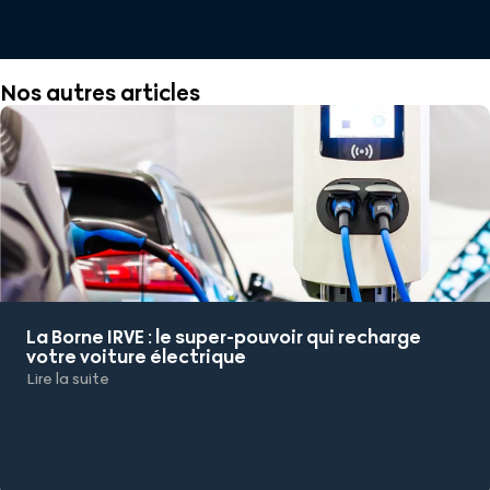
Nos autres articles
La Borne IRVE : le super-pouvoir qui recharge
votre voiture électrique
Lire la suite