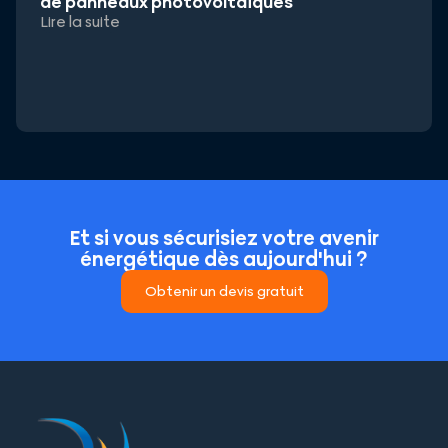
de panneaux photovoltaïques
Lire la suite
Et si vous sécurisiez votre avenir
énergétique dès aujourd'hui ?
Obtenir un devis gratuit