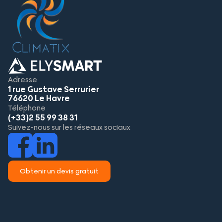
Adresse
1 rue Gustave Serrurier
76620 Le Havre
Téléphone
(+33)2 55 99 38 31
Suivez-nous sur les réseaux sociaux
Obtenir un devis gratuit