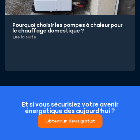
Pourquoi choisir les pompes à chaleur pour
le chauffage domestique ?
Lire la suite
Et si vous sécurisiez votre avenir
énergétique dès aujourd'hui ?
Obtenir un devis gratuit