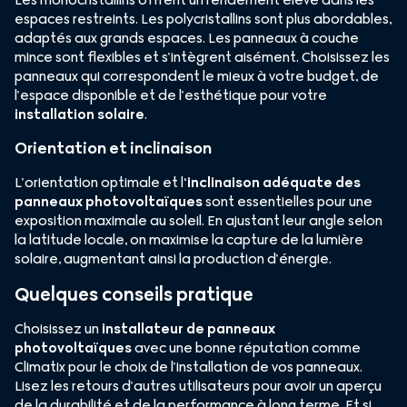
Les monocristallins offrent un rendement élevé dans les
espaces restreints. Les polycristallins sont plus abordables,
adaptés aux grands espaces. Les panneaux à couche
mince sont flexibles et s’intègrent aisément. Choisissez les
panneaux qui correspondent le mieux à votre budget, de
l’espace disponible et de l’esthétique pour votre
installation solaire
.
Orientation et inclinaison
L’orientation optimale et l
‘inclinaison adéquate des
panneaux photovoltaïques
sont essentielles pour une
exposition maximale au soleil. En ajustant leur angle selon
la latitude locale, on maximise la capture de la lumière
solaire, augmentant ainsi la production d’énergie.
Quelques conseils pratique
Choisissez un
installateur de panneaux
photovoltaïques
avec une bonne réputation comme
Climatix pour le choix de l’installation de vos panneaux.
Lisez les retours d’autres utilisateurs pour avoir un aperçu
de la durabilité et de la performance à long terme. Et si