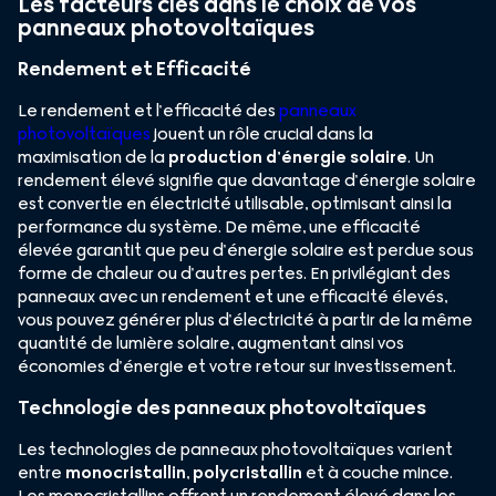
Les facteurs clés dans le choix de vos
panneaux photovoltaïques
Rendement et Efficacité
Le rendement et l’efficacité des
panneaux
photovoltaïques
jouent un rôle crucial dans la
maximisation de la
production d’énergie solaire
. Un
rendement élevé signifie que davantage d’énergie solaire
est convertie en électricité utilisable, optimisant ainsi la
performance du système. De même, une efficacité
élevée garantit que peu d’énergie solaire est perdue sous
forme de chaleur ou d’autres pertes. En privilégiant des
panneaux avec un rendement et une efficacité élevés,
vous pouvez générer plus d’électricité à partir de la même
quantité de lumière solaire, augmentant ainsi vos
économies d’énergie et votre retour sur investissement.
Technologie des panneaux photovoltaïques
Les technologies de panneaux photovoltaïques varient
entre
monocristallin
,
polycristallin
et à couche mince.