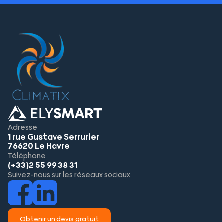
Adresse
1 rue Gustave Serrurier
76620 Le Havre
Téléphone
(+33)2 55 99 38 31
Suivez-nous sur les réseaux sociaux
Obtenir un devis gratuit