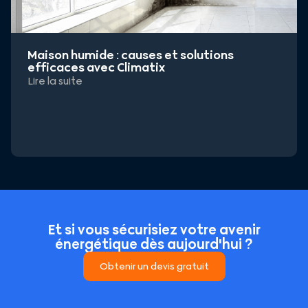
Maison humide : causes et solutions
efficaces avec Climatix
Lire la suite
Et si vous sécurisiez votre avenir
énergétique dès aujourd'hui ?
Obtenir un devis gratuit