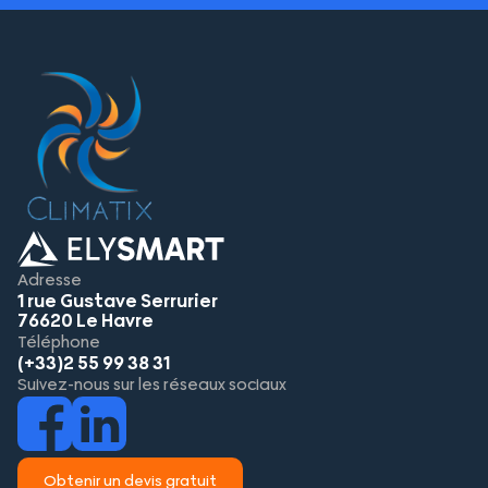
Adresse
1 rue Gustave Serrurier
76620 Le Havre
Téléphone
(+33)2 55 99 38 31
Suivez-nous sur les réseaux sociaux
Obtenir un devis gratuit