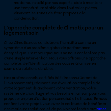
moderne, installé par nos experts, aide à maintenir
une température stable dans toutes les pièces,
éliminant les zones de froid propices à la
condensation.
L’approche complète de Climatix pour un
logement sain
Chez Climatix, nous considérons l’humidité comme un
symptôme d’un problème global de performance
énergétique. C’est pourquoi nous ne nous contentons pas
d’une simple intervention. Nous vous offrons une approche
complète, de l’identification des causes à la mise en
œuvre de solutions durables.
Nos professionnels, certifiés RGE (Reconnu Garant de
l’Environnement), réalisent une évaluation complète de
votre logement. Ils analysent votre ventilation, votre
système de chauffage et vos besoins en air sain pour vous
proposer un plan d’action personnalisé et efficace. En nous
confiant votre projet, vous avez la certitude de bénéficier
des meilleures solutions et de pouvoir prétendre aux
aides