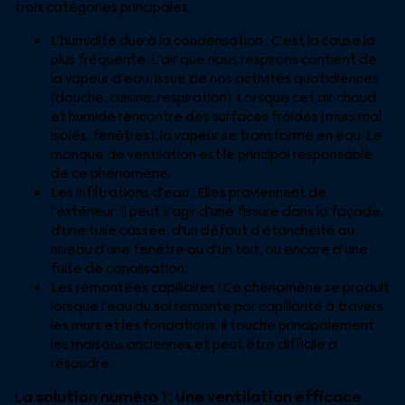
trois catégories principales.
L’humidité due à la condensation : C’est la cause la
plus fréquente. L’air que nous respirons contient de
la vapeur d’eau, issue de nos activités quotidiennes
(douche, cuisine, respiration). Lorsque cet air chaud
et humide rencontre des surfaces froides (murs mal
isolés, fenêtres), la vapeur se transforme en eau. Le
manque de ventilation est le principal responsable
de ce phénomène.
Les infiltrations d’eau : Elles proviennent de
l’extérieur. Il peut s’agir d’une fissure dans la façade,
d’une tuile cassée, d’un défaut d’étanchéité au
niveau d’une fenêtre ou d’un toit, ou encore d’une
fuite de canalisation.
Les remontées capillaires : Ce phénomène se produit
lorsque l’eau du sol remonte par capillarité à travers
les murs et les fondations. Il touche principalement
les maisons anciennes et peut être difficile à
résoudre.
La solution numéro 1 : Une ventilation efficace