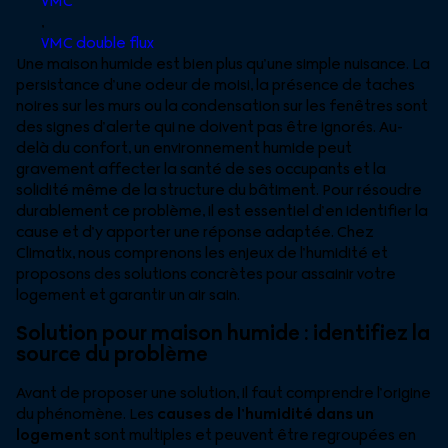
VMC
,
VMC double flux
Une maison humide est bien plus qu’une simple nuisance. La
persistance d’une odeur de moisi, la présence de taches
noires sur les murs ou la condensation sur les fenêtres sont
des signes d’alerte qui ne doivent pas être ignorés. Au-
delà du confort, un environnement humide peut
gravement affecter la santé de ses occupants et la
solidité même de la structure du bâtiment. Pour résoudre
durablement ce problème, il est essentiel d’en identifier la
cause et d’y apporter une réponse adaptée. Chez
Climatix, nous comprenons les enjeux de l’humidité et
proposons des solutions concrètes pour assainir votre
logement et garantir un air sain.
Solution pour maison humide : identifiez la
source du problème
Avant de proposer une solution, il faut comprendre l’origine
du phénomène. Les
causes de l’humidité dans un
logement
sont multiples et peuvent être regroupées en