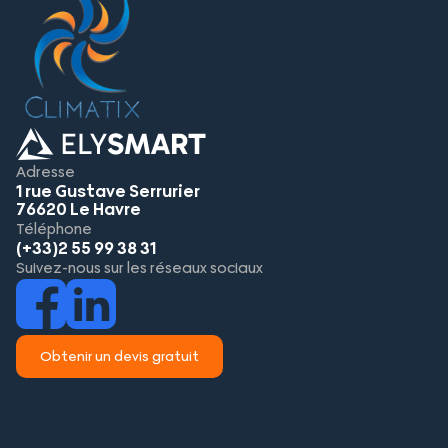
Adresse
1 rue Gustave Serrurier
76620 Le Havre
Téléphone
(+33)2 55 99 38 31
Suivez-nous sur les réseaux sociaux
Obtenir un devis gratuit