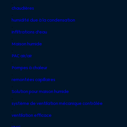
,
chaudières
,
humidité due à la condensation
,
infiltrations d'eau
,
Maison humide
,
PAC air/air
,
Pompes à chaleur
,
remontées capillaires
,
Solution pour maison humide
,
système de ventilation mécanique contrôlée
,
ventilation efficace
,