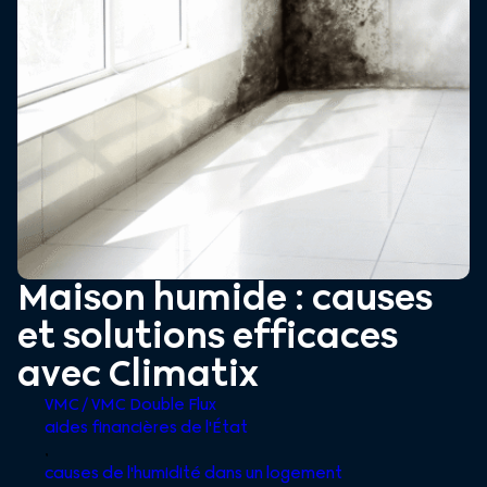
Maison humide : causes
et solutions efficaces
avec Climatix
VMC / VMC Double Flux
aides financières de l'État
,
causes de l'humidité dans un logement