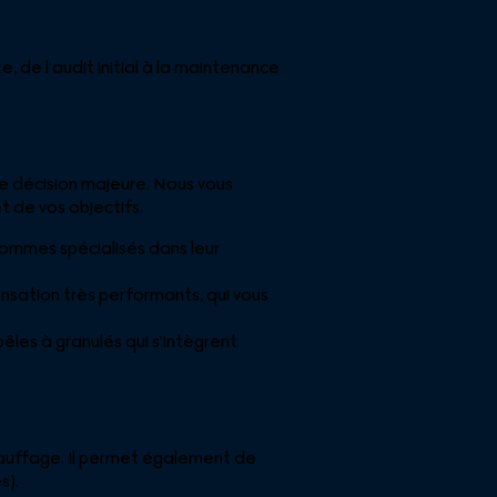
 de l’audit initial à la maintenance
e décision majeure. Nous vous
 de vos objectifs.
sommes spécialisés dans leur
nsation très performants, qui vous
êles à granulés qui s’intègrent
chauffage. Il permet également de
s).