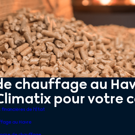
de chauffage au Hav
 Climatix pour votre 
 financières de l'État
ffage au Havre
eprise de chauffage