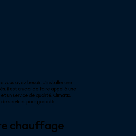
 vous ayez besoin d’installer une
, il est crucial de faire appel à une
 un service de qualité. Climatix,
de services pour garantir
otre chauffage