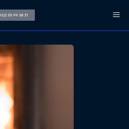
33)2 55 99 38 31