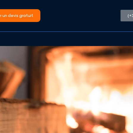
 un devis gratuit
(+