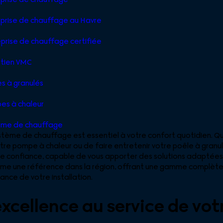
prise de chauffage au Havre
prise de chauffage certifiée
etien VMC
s à granulés
es à chaleur
ème de chauffage
ème de chauffage est essentiel à votre confort quotidien. Que
re pompe à chaleur ou de faire entretenir votre poêle à granulés
 confiance, capable de vous apporter des solutions adaptées et
mme une référence dans la région, offrant une gamme complète 
mance de votre installation.
l’excellence au service de v