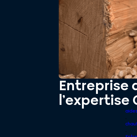
Entreprise 
l’expertise
aides
,
chau
,
Entr