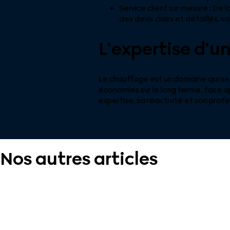
Service client sur mesure : De
des devis clairs et détaillés, s
L’expertise d’u
Le chauffage est un domaine qui ne t
économies sur le long terme, faire 
expertise, sa réactivité et son prof
Nos autres articles