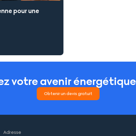
enne pour une
iez votre avenir énergétiqu
Obtenir un devis gratuit
Adresse