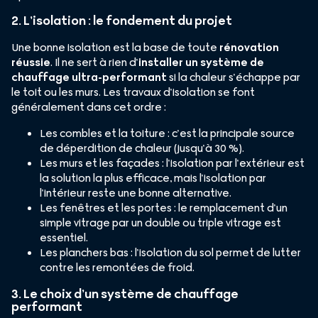
2. L’isolation : le fondement du projet
Une bonne isolation est la base de toute
rénovation
réussie
. Il ne sert à rien d’
installer un système de
chauffage ultra-performant
si la chaleur s’échappe par
le toit ou les murs. Les travaux d’isolation se font
généralement dans cet ordre :
Les combles et la toiture : c’est la principale source
de déperdition de chaleur (jusqu’à 30 %).
Les murs et les façades : l’isolation par l’extérieur est
la solution la plus efficace, mais l’isolation par
l’intérieur reste une bonne alternative.
Les fenêtres et les portes : le remplacement d’un
simple vitrage par un double ou triple vitrage est
essentiel.
Les planchers bas : l’isolation du sol permet de lutter
contre les remontées de froid.
3. Le choix d’un système de chauffage
performant