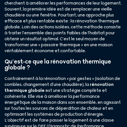
cherchent à améliorer les performances de leur logement.
Souvent, la première idée est de remplacer une vieille
chaudière ou une fenêtre. Pourtant, une approche plus
efficace et plus rentable existe : la rénovation thermique
globale. Loin des actions isolées, cette méthode consiste
à traiter l’ensemble des points faibles de l’habitat pour
obtenir un résultat optimal. C’est le seul moyen de
transformer une « passoire thermique » en une maison
véritablement économe et confortable.
Qu’est-ce que la rénovation thermique
globale ?
Contrairement à la rénovation « par gestes » (isolation de
combles, changement d’une chaudière), la
rénovation
thermique globale
est une stratégie complète et
cohérente. Elle vise à améliorer la performance
énergétique de la maison dans son ensemble, en agissant
sur toutes les sources de déperdition de chaleur et en
optimisant les systèmes de production d’énergie.
L’objectif est de faire passer le logement à une classe
supérieure sur le DPE (Diagnostic de Performance