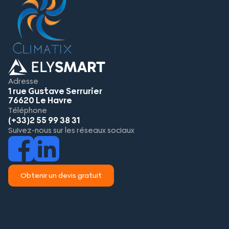
Adresse
1 rue Gustave Serrurier
76620 Le Havre
Téléphone
(+33)2 55 99 38 31
Suivez-nous sur les réseaux sociaux
Obtenir un devis gratuit