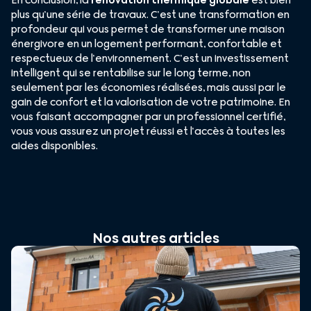
En conclusion, la
rénovation thermique globale
est bien
plus qu’une série de travaux. C’est une transformation en
profondeur qui vous permet de transformer une maison
énergivore en un logement performant, confortable et
respectueux de l’environnement. C’est un investissement
intelligent qui se rentabilise sur le long terme, non
seulement par les économies réalisées, mais aussi par le
gain de confort et la valorisation de votre patrimoine. En
vous faisant accompagner par un professionnel certifié,
vous vous assurez un projet réussi et l’accès à toutes les
aides disponibles.
Nos autres articles