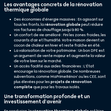
Les avantages concrets de la rénovation
thermique globale
Des économies d’énergie massives : En agissant sur
tous les fronts, la
rénovation globale
peut réduire
vos factures de chauffage jusqu’à 80 %.
Un confort de vie amélioré : Fini les zones froides, les
courants d’air et l’humidité. Votre maison devient un
cocon de chaleur en hiver et reste fraîche en été.
La valorisation de votre patrimoine : Un bon DPE est
un argument de vente majeur et augmente la valeur
de votre bien sur le marché.
Un accès facilité aux aides financières : L’État
encourage la rénovation globale. De nombreuses
subventions, comme MaPrimeRénov’ ou les CEE, sont
plus élevées pour les
projets de rénovation
complète
que pour les travaux isolés.
Une transformation profonde et un
investissement d’avenir