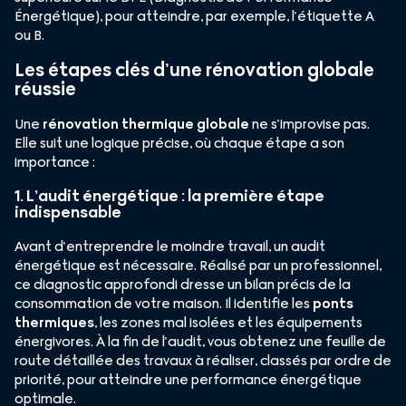
Énergétique), pour atteindre, par exemple, l’étiquette A
ou B.
Les étapes clés d’une rénovation globale
réussie
Une
rénovation thermique globale
ne s’improvise pas.
Elle suit une logique précise, où chaque étape a son
importance :
1. L’audit énergétique : la première étape
indispensable
Avant d’entreprendre le moindre travail, un audit
énergétique est nécessaire. Réalisé par un professionnel,
ce diagnostic approfondi dresse un bilan précis de la
consommation de votre maison. Il identifie les
ponts
thermiques
, les zones mal isolées et les équipements
énergivores. À la fin de l’audit, vous obtenez une feuille de
route détaillée des travaux à réaliser, classés par ordre de
priorité, pour atteindre une performance énergétique
optimale.