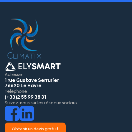
Adresse
1 rue Gustave Serrurier
76620 Le Havre
Téléphone
(+33)2 55 99 38 31
Suivez-nous sur les réseaux sociaux
Obtenir un devis gratuit