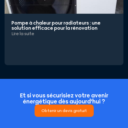
Pompe à chaleur pour radiateurs : une
solution efficace pour la rénovation
Lire la suite
Et si vous sécurisiez votre avenir
énergétique dès aujourd'hui ?
Obtenir un devis gratuit