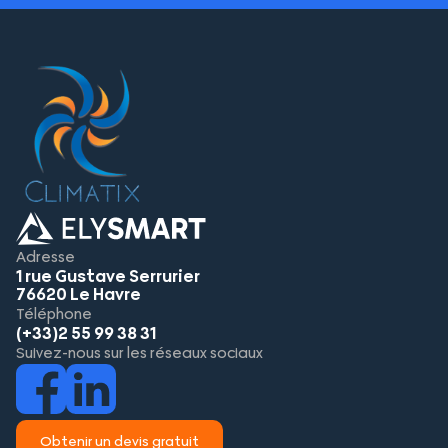
Adresse
1 rue Gustave Serrurier
76620 Le Havre
Téléphone
(+33)2 55 99 38 31
Suivez-nous sur les réseaux sociaux
Obtenir un devis gratuit