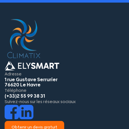
Adresse
1 rue Gustave Serrurier
76620 Le Havre
Téléphone
(+33)2 55 99 38 31
Suivez-nous sur les réseaux sociaux
Obtenir un devis gratuit