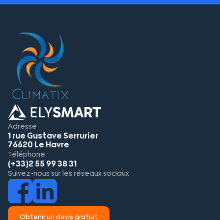
Adresse
1 rue Gustave Serrurier
76620 Le Havre
Téléphone
(+33)2 55 99 38 31
Suivez-nous sur les réseaux sociaux
Obtenir un devis gratuit