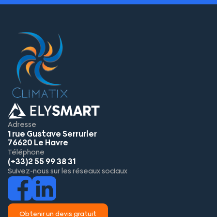
Adresse
1 rue Gustave Serrurier
76620 Le Havre
Téléphone
(+33)2 55 99 38 31
Suivez-nous sur les réseaux sociaux
Obtenir un devis gratuit