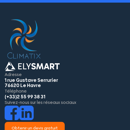
Adresse
1 rue Gustave Serrurier
76620 Le Havre
Téléphone
(+33)2 55 99 38 31
Suivez-nous sur les réseaux sociaux
Obtenir un devis gratuit