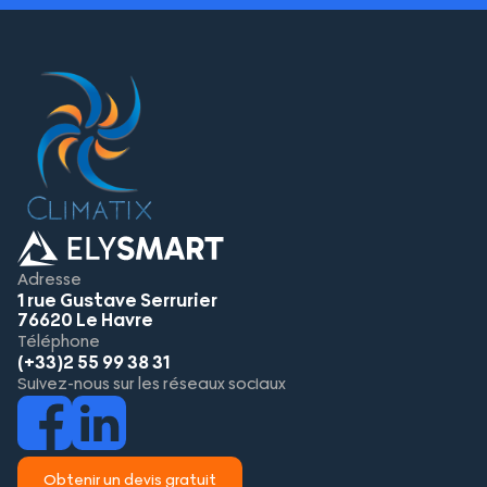
Adresse
1 rue Gustave Serrurier
76620 Le Havre
Téléphone
(+33)2 55 99 38 31
Suivez-nous sur les réseaux sociaux
Obtenir un devis gratuit