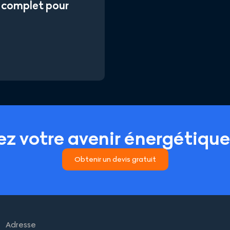
e complet pour
iez votre avenir énergétiqu
Obtenir un devis gratuit
Adresse