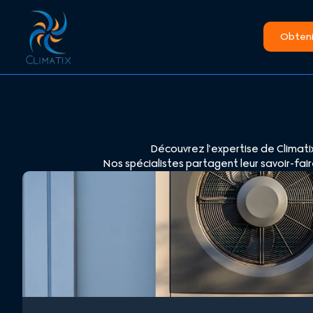
Obtenir
Découvrez l’expertise de Climatix
Nos spécialistes partagent leur savoir-fair