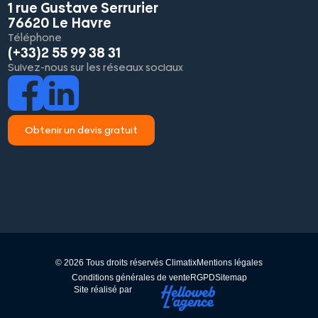
1 rue Gustave Serrurier
76620 Le Havre
Téléphone
(+33)2 55 99 38 31
Suivez-nous sur les réseaux sociaux
Obtenir un devis gratuit
© 2026 Tous droits réservés Climatix
Mentions légales
Conditions générales de vente
RGPD
Sitemap
Site réalisé par