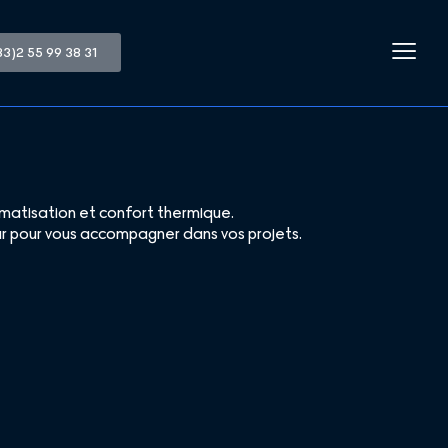
33)2 55 99 38 31
limatisation et confort thermique.
teur pour vous accompagner dans vos projets.