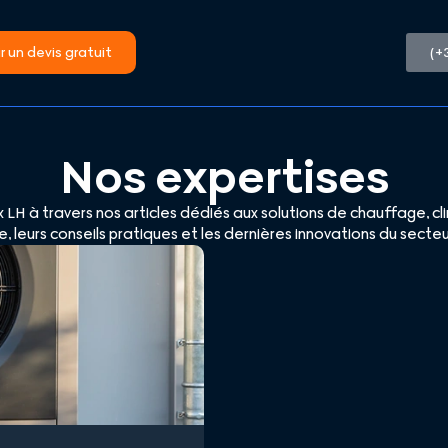
 un devis gratuit
(+
Nos expertises
 LH à travers nos articles dédiés aux solutions de chauffage, c
e, leurs conseils pratiques et les dernières innovations du sec