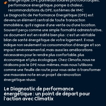
énergétique
,
DPE
,
panneaux solaires photovoltaïques
,
performance énergétique
,
pompe à chaleur
,
recommandations du DPE
,
systèmes de VMC
Le Diagnostic de Performance Énergétique (DPE) est
devenu un élément central de toute transaction
immobilière, qu’il s’agisse d’une vente ou d’une location.
Souvent perçu comme une simple formalité administrative,
ce document est en réalité bien plus : c’est un véritable
bilan de santé énergétique de votre logement. Il vous
indique non seulement sa consommation d’énergie et son
impact environnemental, mais aussi les améliorations
nécessaires pour le rendre plus confortable, plus
économique et plus écologique. Chez Climatix, nous ne
réalisons pas le DPE nous-mêmes, mais nous l’utilisons
comme une feuille de route pour vous aider à transformer
une mauvaise note en un projet de rénovation
énergétique réussi.
Le Diagnostic de performance
énergétique : un point de départ pour
l’action avec Climatix