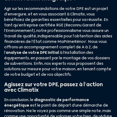
Agir sur les recommandations de votre DPE est un projet
d’envergure, et en vous associant à Climatix, vous
bénéficiez de garanties essentielles pour sa réussite. En
tant qu’entreprise certifiée RGE (Reconnu Garant de
l’Environnement), notre professionnalisme vous assure un
travail de qualité, indispensable pour l’obtention des aides
financières de l’État comme MaPrimeRénov’. Nous vous
offrons un accompagnement complet de A à Z, de
l’
analyse de votre DPE initial
à l’installation des
équipements, en passant par le montage de vos dossiers
de subventions. Enfin, nos experts vous proposent des
solutions sur mesure pour votre maison, en tenant compte
de votre budget et de vos objectifs.
Agissez sur votre DPE, passez à l’action
avec Climatix
En conclusion, le
diagnostic de performance
énergétique
est le point de départ d’une démarche de
rénovation. Ne le voyez pas comme une simple note, mais
comme une opportunité de valoriser votre bien, de réduire