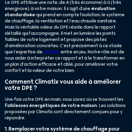
Le DPE attribue une note, de A (très économe) à G (très
énergivore), à votre maison. Il s’agit d’une
évaluation
standardisée
qui prend en compte l’isolation, le système
de chauffage, la ventilation et l’eau chaude sanitaire.
Mais la véritable valeur du DPE réside dans le rapport
détaillé qui l’accompagne. Il met en lumière les points
faibles de votre logement et propose des pistes
d’amélioration concrètes. C’est précisément à ce stade
que l’expertise de
Climatix
entre en jeu. Notre rôle est de
vous aider à interpréter ce rapport et à le transformer en
un plan d’action efficace et ciblé, pour améliorer votre
confort et la valeur de votre bien.
Comment Climatix vous aide à améliorer
votre DPE ?
Une fois votre DPE en main, vous savez où se trouvent les
faiblesses énergétiques de votre maison
. Les solutions
proposées par Climatix sont directement conçues pour y
répondre.
1. Remplacer votre système de chauffage pour