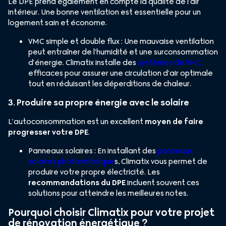
Le DPE prend également en compte la qualité de l’air
intérieur. Une bonne ventilation est essentielle pour un
logement sain et économe.
VMC simple et double flux : Une mauvaise ventilation
peut entraîner de l’humidité et une surconsommation
d’énergie. Climatix installe des
systèmes de VMC
efficaces pour assurer une circulation d’air optimale
tout en réduisant les déperditions de chaleur.
3. Produire sa propre énergie avec le solaire
L’autoconsommation est un excellent
moyen de faire
progresser votre DPE
.
Panneaux solaires : En installant des
panneaux
solaires photovoltaïque
s, Climatix vous permet de
produire votre propre électricité. Les
recommandations du DPE
incluent souvent ces
solutions pour atteindre les meilleures notes.
Pourquoi choisir Climatix pour votre projet
de rénovation énergétique ?