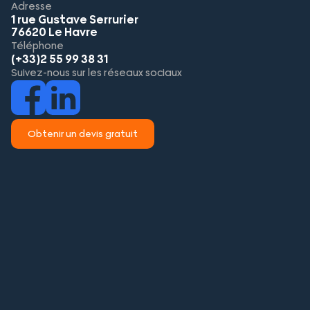
Adresse
1 rue Gustave Serrurier
76620 Le Havre
Téléphone
(+33)2 55 99 38 31
Suivez-nous sur les réseaux sociaux
Obtenir un devis gratuit