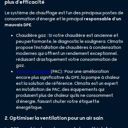
plus d’efficacité
Le système de chauffage est l’un des principaux postes de
consommation d’énergie et le principal
responsable d’un
mauvais DPE
.
Chaudière gaz : Si votre chaudière est ancienne et
peu performante, le diagnostic le soulignera. Climatix
propose l’installation de chaudières à condensation
modernes qui offrent un rendement exceptionnel,
réduisant drastiquement votre consommation de
gaz.
Pompe à chaleur
(PAC) : Pour une amélioration
encore plus significative du DPE, la pompe à chaleur
est la solution de référence. Climatix est un expert
en installation de PAC, des équipements qui
produisent plus de chaleur qu’ils ne consomment
d’énergie, faisant chuter votre étiquette
énergétique.
2. Optimiser la ventilation pour un air sain