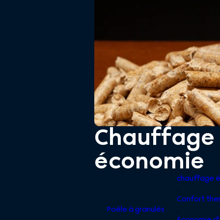
Chauffage a
économie
chauffage é
,
Confort the
Poêle à granulés
,
Economie d'