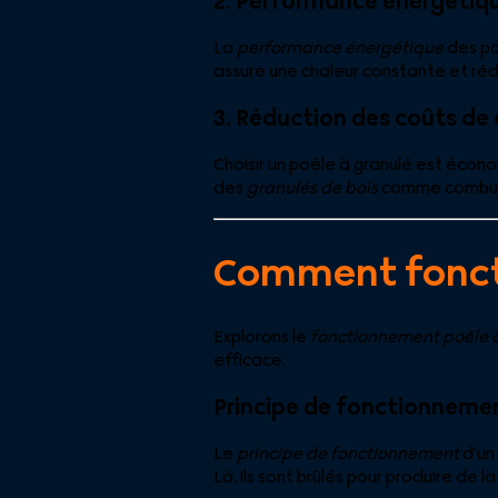
2. Performance énergétiq
La
performance énergétique
des po
assure une chaleur constante et réd
3. Réduction des coûts de
Choisir un poêle à granulé est écon
des
granulés de bois
comme combusti
Comment foncti
Explorons le
fonctionnement poêle 
efficace.
Principe de fonctionneme
Le
principe de fonctionnement
d’un
Là, ils sont brûlés pour produire de la