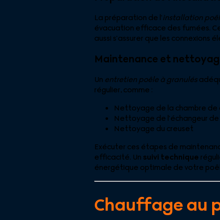
La préparation de l’
installation poê
évacuation efficace des fumées. Ce
aussi s’assurer que les connexions él
Maintenance et nettoyage
Un
entretien poêle à granulés
adéqua
régulier, comme :
Nettoyage de la chambre de
Nettoyage de l’échangeur de 
Nettoyage du creuset
Exécuter ces étapes de maintenance a
efficacité. Un
suivi technique
régul
énergétique optimale de votre poêl
Chauffage au p