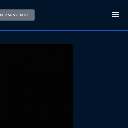
33)2 55 99 38 31