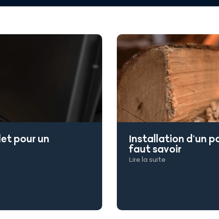
let pour un
Installation d’un po
faut savoir
Lire la suite