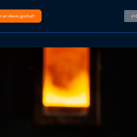
 un devis gratuit
(+