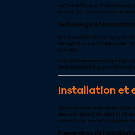
Cette méthode optimise l’énergie. El
chaleur. Des systèmes sophistiqués 
Technologie et innovation
Les
innovations technologiques
ont
de régulation électronique. Elles p
granulés.
Les systèmes connectés permettent 
avancées offrent plus de flexibilité
Installation et
L’installation de votre poêle à gran
assure le respect des normes de séc
conseillé pour garder vos appareils 
Préparation de l’installati