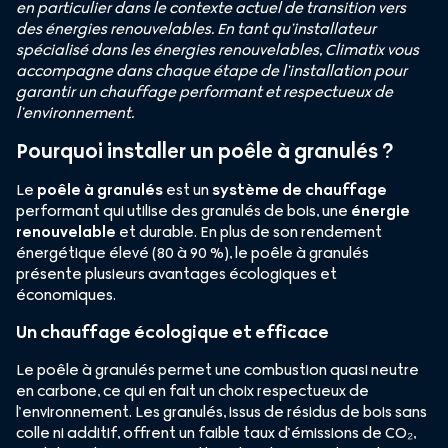
en particulier dans le contexte actuel de transition vers
des énergies renouvelables. En tant qu’installateur
spécialisé dans les énergies renouvelables, Climatix vous
accompagne dans chaque étape de l’installation pour
garantir un chauffage performant et respectueux de
l’environnement.
Pourquoi installer un poêle à granulés ?
Le
poêle à granulés
est un
système de chauffage
performant qui utilise des granulés de bois, une
énergie
renouvelable
et durable. En plus de son rendement
énergétique élevé (80 à 90 %), le poêle à granulés
présente plusieurs avantages écologiques et
économiques.
Un chauffage écologique et efficace
Le poêle à granulés permet une combustion quasi neutre
en carbone, ce qui en fait un choix respectueux de
l’environnement. Les granulés, issus de résidus de bois sans
colle ni additif, offrent un faible taux d’émissions de CO₂,