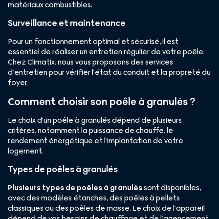
matériaux combustibles.
Surveillance et maintenance
Pour un fonctionnement optimal et sécurisé, il est
essentiel de réaliser un entretien régulier de votre poêle.
Chez Climatix, nous vous proposons des services
d’entretien pour vérifier l’état du conduit et la propreté du
foyer.
Comment choisir son poêle à granulés ?
Le choix d’un poêle à granulés dépend de plusieurs
critères, notamment la puissance de chauffe, le
rendement énergétique et l’implantation de votre
logement.
Types de poêles à granulés
Plusieurs types de poêles à granulés
sont disponibles,
avec des modèles étanches, des poêles à pellets
classiques ou des poêles de masse. Le choix de l’appareil
dépend de vos besoins de chauffage et de l’agencement