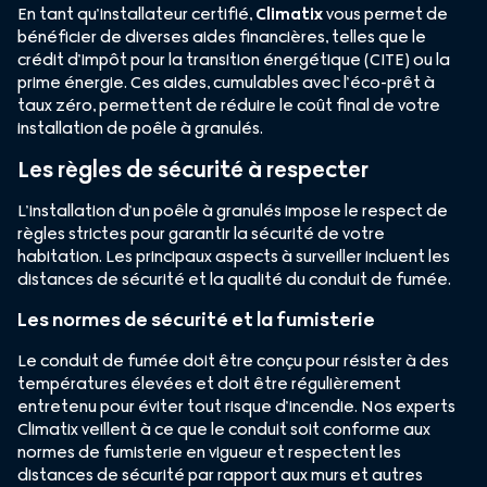
En tant qu’installateur certifié,
Climatix
vous permet de
bénéficier de diverses aides financières, telles que le
crédit d’impôt pour la transition énergétique (CITE) ou la
prime énergie. Ces aides, cumulables avec l’éco-prêt à
taux zéro, permettent de réduire le coût final de votre
installation de poêle à granulés.
Les règles de sécurité à respecter
L’installation d’un poêle à granulés impose le respect de
règles strictes pour garantir la sécurité de votre
habitation. Les principaux aspects à surveiller incluent les
distances de sécurité et la qualité du conduit de fumée.
Les normes de sécurité et la fumisterie
Le conduit de fumée doit être conçu pour résister à des
températures élevées et doit être régulièrement
entretenu pour éviter tout risque d’incendie. Nos experts
Climatix veillent à ce que le conduit soit conforme aux
normes de fumisterie en vigueur et respectent les
distances de sécurité par rapport aux murs et autres