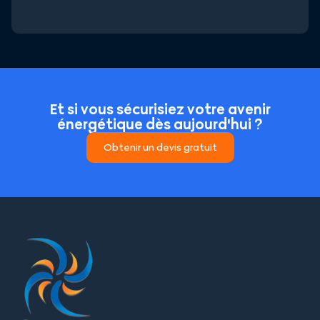
Et si vous sécurisiez votre avenir
énergétique dès aujourd'hui ?
Obtenir un devis gratuit