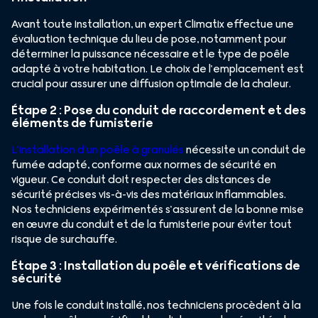
Avant toute installation, un expert Climatix effectue une
évaluation technique du lieu de pose, notamment pour
déterminer la puissance nécessaire et le type de poêle
adapté à votre habitation. Le choix de l’emplacement est
crucial pour assurer une diffusion optimale de la chaleur.
Étape 2 : Pose du conduit de raccordement et des
éléments de fumisterie
L’installation d’un poêle à granulés
nécessite un conduit de
fumée adapté, conforme aux normes de sécurité en
vigueur. Ce conduit doit respecter des distances de
sécurité précises vis-à-vis des matériaux inflammables.
Nos techniciens expérimentés s’assurent de la bonne mise
en œuvre du conduit et de la fumisterie pour éviter tout
risque de surchauffe.
Étape 3 : Installation du poêle et vérifications de
sécurité
Une fois le conduit installé, nos techniciens procèdent à la