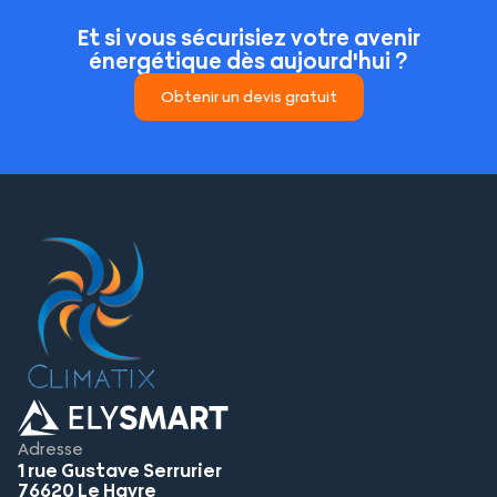
Et si vous sécurisiez votre avenir
énergétique dès aujourd'hui ?
Obtenir un devis gratuit
Adresse
1 rue Gustave Serrurier
76620 Le Havre