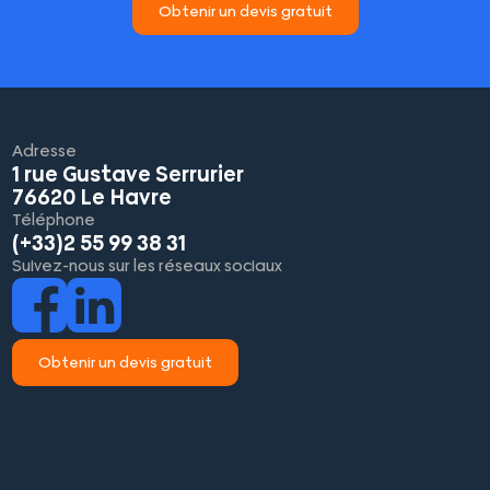
Obtenir un devis gratuit
Adresse
1 rue Gustave Serrurier
76620 Le Havre
Téléphone
(+33)2 55 99 38 31
Suivez-nous sur les réseaux sociaux
Obtenir un devis gratuit