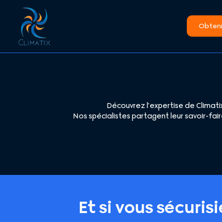
Obtenir
Découvrez l’expertise de Climatix
Nos spécialistes partagent leur savoir-fair
Et si vous sécuris