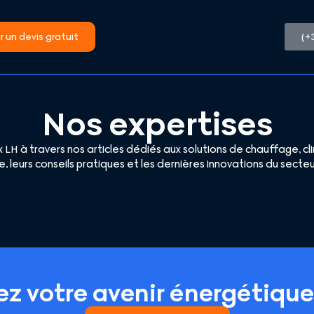
 un devis gratuit
(+
Nos expertises
 LH à travers nos articles dédiés aux solutions de chauffage, c
e, leurs conseils pratiques et les dernières innovations du sec
iez votre avenir énergétiqu