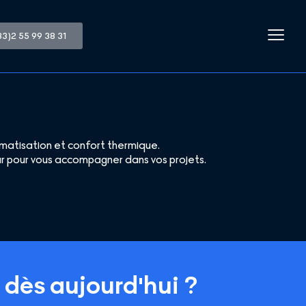
33)2 55 99 38 31
limatisation et confort thermique.
teur pour vous accompagner dans vos projets.
e dès aujourd'hui ?