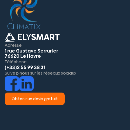
Adresse
1 rue Gustave Serrurier
76620 Le Havre
Téléphone
(+33)2 55 99 38 31
Suivez-nous sur les réseaux sociaux
Obtenir un devis gratuit