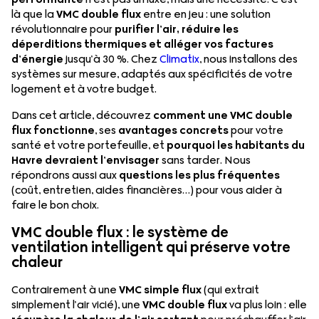
là que la
VMC double flux
entre en jeu : une solution
révolutionnaire pour
purifier l’air, réduire les
déperditions thermiques et alléger vos factures
d’énergie
jusqu’à 30 %. Chez
Climatix
, nous installons des
systèmes sur mesure, adaptés aux spécificités de votre
logement et à votre budget.
Dans cet article, découvrez
comment une VMC double
flux fonctionne
, ses
avantages concrets
pour votre
santé et votre portefeuille, et
pourquoi les habitants du
Havre devraient l’envisager
sans tarder. Nous
répondrons aussi aux
questions les plus fréquentes
(coût, entretien, aides financières…) pour vous aider à
faire le bon choix.
VMC double flux : le système de
ventilation intelligent qui préserve votre
chaleur
Contrairement à une
VMC simple flux
(qui extrait
simplement l’air vicié), une
VMC double flux
va plus loin : elle