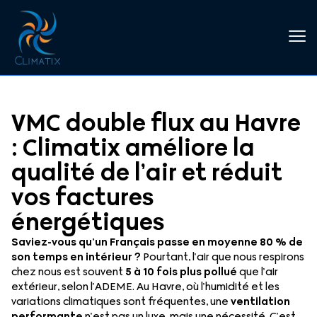
VMC double flux au Havre
: Climatix améliore la
qualité de l’air et réduit
vos factures
énergétiques
Saviez-vous qu’un Français passe en moyenne 80 % de
son temps en intérieur ?
Pourtant, l’air que nous respirons
chez nous est souvent
5 à 10 fois plus pollué
que l’air
extérieur, selon l’ADEME. Au Havre, où l’humidité et les
variations climatiques sont fréquentes, une
ventilation
performante
n’est pas un luxe, mais une nécessité. C’est