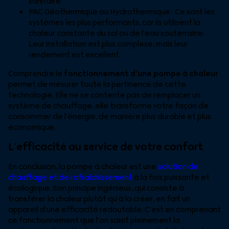
sanitaire.
PAC Géothermique ou Hydrothermique : Ce sont les
systèmes les plus performants, car ils utilisent la
chaleur constante du sol ou de l’eau souterraine.
Leur installation est plus complexe, mais leur
rendement est excellent.
Comprendre le
fonctionnement d’une pompe à chaleur
permet de mesurer toute la pertinence de cette
technologie. Elle ne se contente pas de remplacer un
système de chauffage, elle transforme votre façon de
consommer de l’énergie, de manière plus durable et plus
économique.
L’efficacité au service de votre confort
En conclusion, la pompe à chaleur est une
solution de
chauffage et de rafraîchissement
à la fois puissante et
écologique. Son principe ingénieux, qui consiste à
transférer la chaleur plutôt qu’à la créer, en fait un
appareil d’une efficacité redoutable. C’est en comprenant
ce fonctionnement que l’on saisit pleinement la