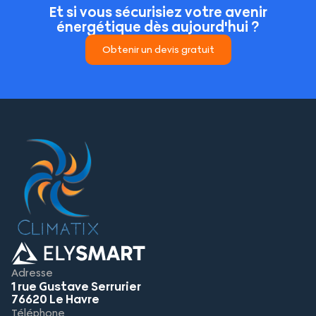
Et si vous sécurisiez votre avenir
énergétique dès aujourd'hui ?
Obtenir un devis gratuit
Adresse
1 rue Gustave Serrurier
76620 Le Havre
Téléphone