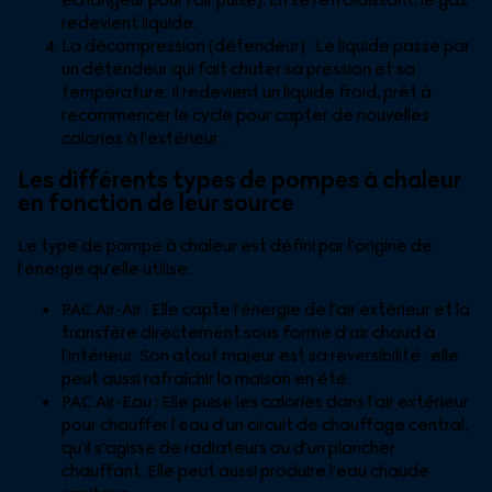
redevient liquide.
La décompression (détendeur) : Le liquide passe par
un détendeur qui fait chuter sa pression et sa
température. Il redevient un liquide froid, prêt à
recommencer le cycle pour capter de nouvelles
calories à l’extérieur.
Les différents types de pompes à chaleur
en fonction de leur source
Le type de pompe à chaleur est défini par l’origine de
l’énergie qu’elle utilise.
PAC Air-Air : Elle capte l’énergie de l’air extérieur et la
transfère directement sous forme d’air chaud à
l’intérieur. Son atout majeur est sa réversibilité : elle
peut aussi rafraîchir la maison en été.
PAC Air-Eau : Elle puise les calories dans l’air extérieur
pour chauffer l’eau d’un circuit de chauffage central,
qu’il s’agisse de radiateurs ou d’un plancher
chauffant. Elle peut aussi produire l’eau chaude