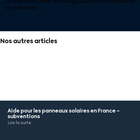
pertinence de cette technologie pour un habitat moderne
et performant.
Nos autres articles
Aide pour les panneaux solaires en France –
subventions
Lire la suite