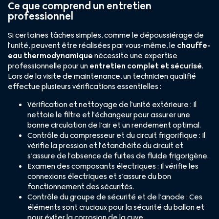
Ce que comprend un entretien
professionnel
Si certaines tâches simples, comme le dépoussiérage de
l’unité, peuvent être réalisées par vous-même, le
chauffe-
eau thermodynamique
nécessite une expertise
professionnelle pour un
entretien complet et sécurisé
.
Lors de la visite de maintenance, un technicien qualifié
effectue plusieurs vérifications essentielles :
Vérification et nettoyage de l’unité extérieure : Il
nettoie le filtre et l’échangeur pour assurer une
bonne circulation de l’air et un rendement optimal.
Contrôle du compresseur et du circuit frigorifique : Il
vérifie la pression et l’étanchéité du circuit et
s’assure de l’absence de fuites de fluide frigorigène.
Examen des composants électriques : Il vérifie les
connexions électriques et s’assure du bon
fonctionnement des sécurités.
Contrôle du groupe de sécurité et de l’anode : Ces
éléments sont cruciaux pour la sécurité du ballon et
pour éviter la corrosion de la cuve.