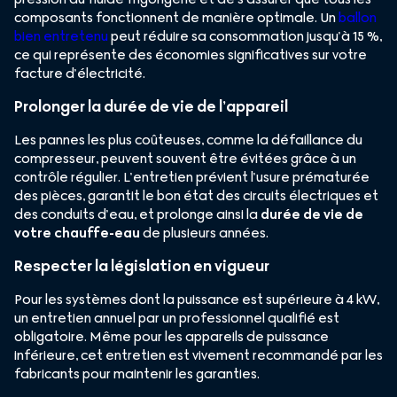
composants fonctionnent de manière optimale. Un
ballon
bien entretenu
peut réduire sa consommation jusqu’à 15 %,
ce qui représente des économies significatives sur votre
facture d’électricité.
Prolonger la durée de vie de l’appareil
Les pannes les plus coûteuses, comme la défaillance du
compresseur, peuvent souvent être évitées grâce à un
contrôle régulier. L’entretien prévient l’usure prématurée
des pièces, garantit le bon état des circuits électriques et
des conduits d’eau, et prolonge ainsi la
durée de vie de
votre chauffe-eau
de plusieurs années.
Respecter la législation en vigueur
Pour les systèmes dont la puissance est supérieure à 4 kW,
un entretien annuel par un professionnel qualifié est
obligatoire. Même pour les appareils de puissance
inférieure, cet entretien est vivement recommandé par les
fabricants pour maintenir les garanties.