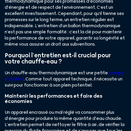
thermodynamique pour ses promesses d’économies
d’énergie et de respect de l’environnement. C’est un
excellent investissement. Cependant, pour qu’il tienne ses
promesses sur le long terme, un entretien régulier est
indispensable. L’entretien d’un ballon thermodynamique
n’est pas une simple formalité : c’est la clé pour maintenir
la performance de votre appareil, garantir sa longévité et
même vous assurer un droit aux subventions.
Pourquoi l’entretien est-il crucial pour
votre chauffe-eau ?
Un chauffe-eau thermodynamique est une petite
pompe
à chaleur
. Comme tout appareil technique, il nécessite un
suivi pour fonctionner à son plein potentiel.
Maintenir les performances et faire des
économies
Un appareil encrassé ou mal réglé va consommer plus
d’énergie pour produire la même quantité d’eau chaude.
L’entretien permet de nettoyer le filtre à air, de vérifier la
pression du fluide frigorigène et de s’assurer que tous les