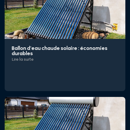
Ballon d’eau chaude solaire : économies
durables
Lire la suite