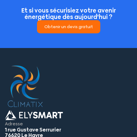
Et si vous sécurisiez votre avenir
énergétique dès aujourd'hui ?
Obtenir un devis gratuit
Adresse
1 rue Gustave Serrurier
76620 Le Havre