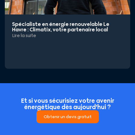
Spécialiste en énergie renouvelable Le
Havre : Climatix, votre partenaire local
Lire la suite
Et si vous sécurisiez votre avenir
énergétique dès aujourd'hui ?
Obtenir un devis gratuit