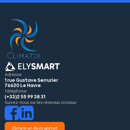
Adresse
1 rue Gustave Serrurier
76620 Le Havre
Téléphone
(+33)2 55 99 38 31
Suivez-nous sur les réseaux sociaux
Obtenir un devis gratuit